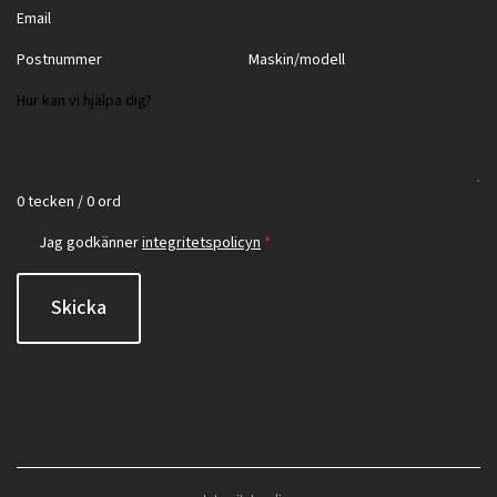
0 tecken / 0 ord
Jag godkänner
integritetspolicyn
*
Skicka