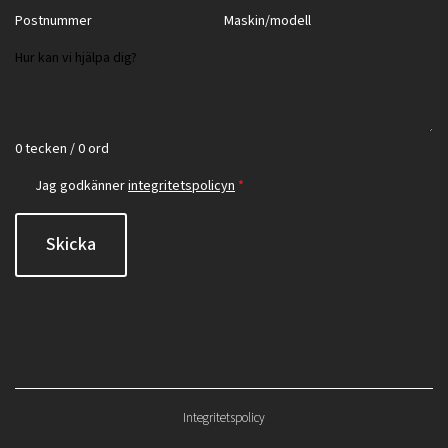
0 tecken / 0 ord
Jag godkänner
integritetspolicyn
*
Skicka
Integritetspolicy