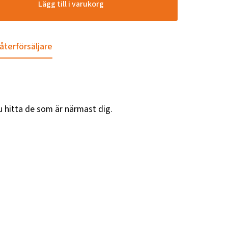
Lägg till i varukorg
 återförsäljare
u hitta de som är närmast dig.