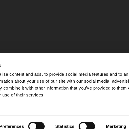
s
ise content and ads, to provide social media features and to an
rmation about your use of our site with our social media, advertis
 combine it with other information that you’ve provided to them o
 use of their services.
Integritetspolicy
Preferences
Statistics
Marketing