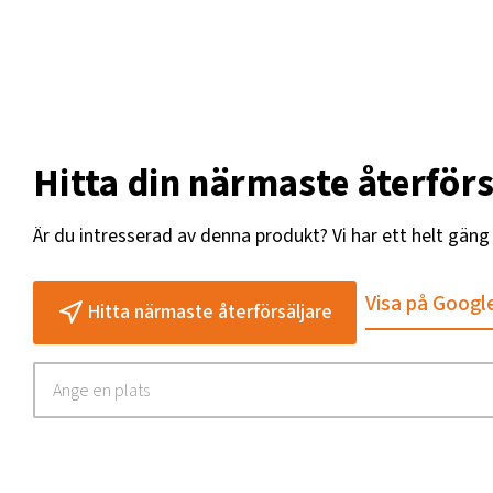
Hitta din närmaste återförs
Är du intresserad av denna produkt? Vi har ett helt gän
Visa på Googl
Hitta närmaste återförsäljare