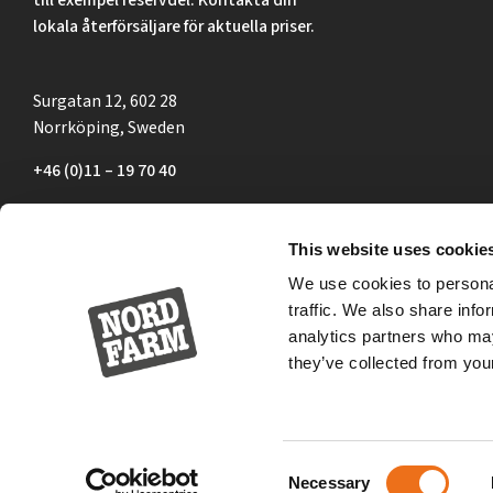
lokala återförsäljare för aktuella priser.
Surgatan 12, 602 28
Norrköping, Sweden
+46 (0)11 – 19 70 40
marknad@nordfarm.se
This website uses cookie
We use cookies to personal
traffic. We also share info
analytics partners who may
they’ve collected from your
Consent
Necessary