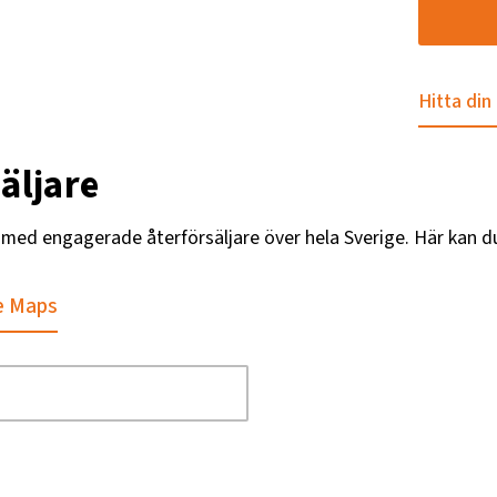
Hitta din
äljare
g med engagerade återförsäljare över hela Sverige. Här kan d
e Maps