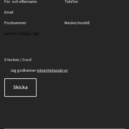
0 tecken / 0 ord
Jag godkänner
integritetspolicyn
*
Skicka