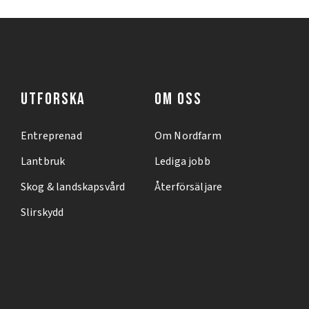
UTFORSKA
OM OSS
Entreprenad
Om Nordfarm
Lantbruk
Lediga jobb
Skog & landskapsvård
Återförsäljare
Slirskydd