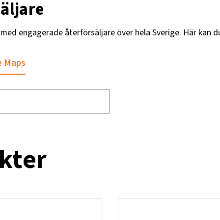
äljare
g med engagerade återförsäljare över hela Sverige. Här kan d
e Maps
kter