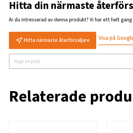
Hitta din närmaste återförs
Är du intresserad av denna produkt? Vi har ett helt gän
Visa på Googl
Hitta närmaste återförsäljare
Relaterade produ