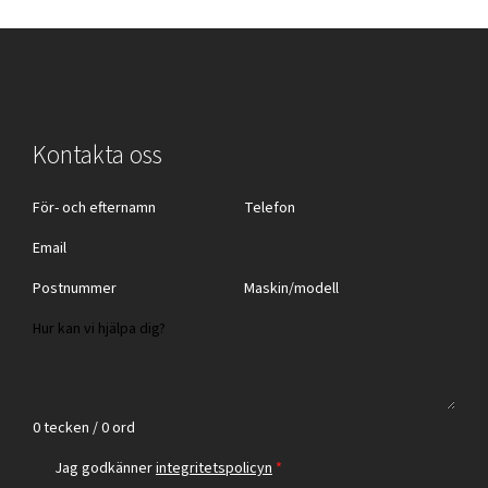
Kontakta oss
0 tecken / 0 ord
Jag godkänner
integritetspolicyn
*