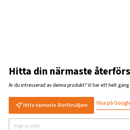
Hitta din närmaste återförs
Är du intresserad av denna produkt? Vi har ett helt gän
Visa på Googl
Hitta närmaste återförsäljare