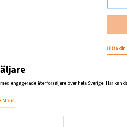
Hitta din
äljare
g med engagerade återförsäljare över hela Sverige. Här kan d
e Maps