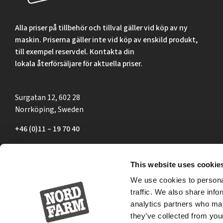
Alla priser på tillbehör och tillval gäller vid köp av ny
maskin. Priserna gäller inte vid köp av enskild produkt,
till exempel reservdel. Kontakta din
lokala återförsäljare för aktuella priser.
Surgatan 12, 602 28
Norrköping, Sweden
+46 (0)11 – 19 70 40
marknad@nordfarm.se
This website uses cookie
We use cookies to personal
traffic. We also share info
analytics partners who may
they’ve collected from your