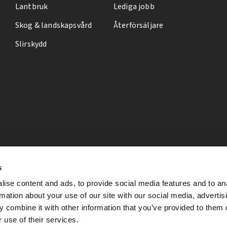
Lantbruk
Lediga jobb
Skog & landskapsvård
Återförsäljare
Slirskydd
s
ise content and ads, to provide social media features and to an
rmation about your use of our site with our social media, advertis
 combine it with other information that you’ve provided to them o
 use of their services.