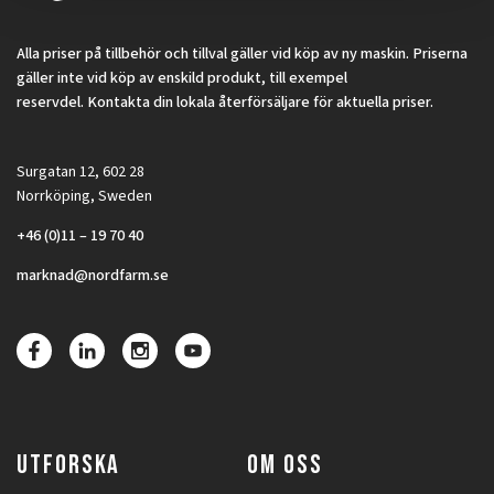
Alla priser på tillbehör och tillval gäller vid köp av ny maskin. Priserna
gäller inte vid köp av enskild produkt, till exempel
reservdel. Kontakta din lokala återförsäljare för aktuella priser.
Surgatan 12, 602 28
Norrköping, Sweden
+46 (0)11 – 19 70 40
marknad@nordfarm.se
UTFORSKA
OM OSS