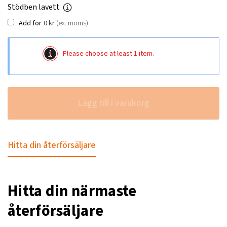
Stödben lavett
Add for
0
kr
(ex. moms)
Please choose at least 1 item.
Lägg till i varukorg
Hitta din återförsäljare
Hitta din närmaste
återförsäljare