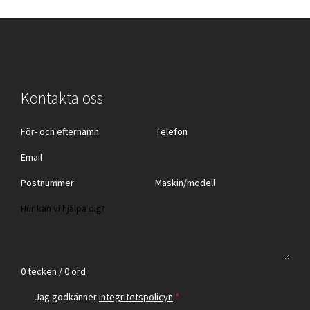
Kontakta oss
0 tecken / 0 ord
Jag godkänner
integritetspolicyn
*