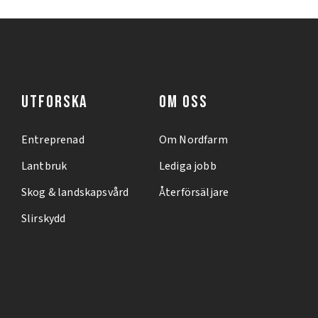
UTFORSKA
OM OSS
Entreprenad
Om Nordfarm
Lantbruk
Lediga jobb
Skog & landskapsvård
Återförsäljare
Slirskydd