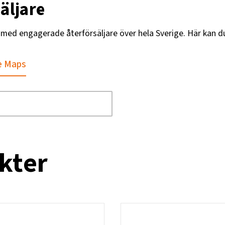
äljare
g med engagerade återförsäljare över hela Sverige. Här kan d
e Maps
kter