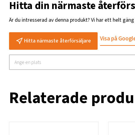
Hitta din närmaste återförs
Är du intresserad av denna produkt? Vi har ett helt gän
Visa på Googl
Hitta närmaste återförsäljare
Relaterade produ