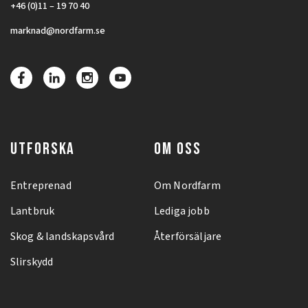
+46 (0)11 – 19 70 40
marknad@nordfarm.se
UTFORSKA
OM OSS
Entreprenad
Om Nordfarm
Lantbruk
Lediga jobb
Skog & landskapsvård
Återförsäljare
Slirskydd