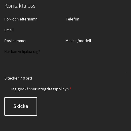
Kontakta oss
0 tecken / 0 ord
Jag godkänner
integritetspolicyn
*
Skicka