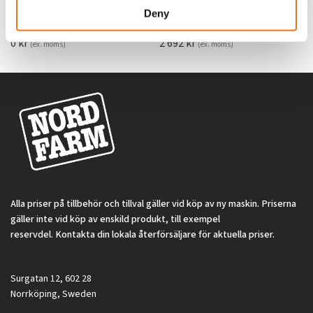
969.1865
Deny
SYU00010
0
kr
2 692
kr
(ex. moms)
(ex. moms)
Alla priser på tillbehör och tillval gäller vid köp av ny maskin. Priserna
gäller inte vid köp av enskild produkt, till exempel
reservdel. Kontakta din lokala återförsäljare för aktuella priser.
Surgatan 12, 602 28
Norrköping, Sweden