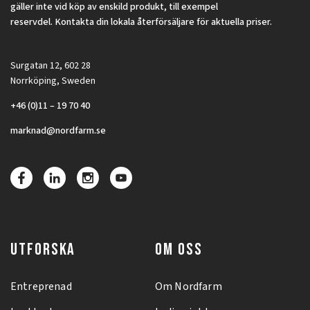
gäller inte vid köp av enskild produkt, till exempel
reservdel. Kontakta din lokala återförsäljare för aktuella priser.
Surgatan 12, 602 28
Norrköping, Sweden
+46 (0)11 – 19 70 40
marknad@nordfarm.se
UTFORSKA
OM OSS
Entreprenad
Om Nordfarm