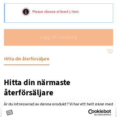
Please choose at least 1 item.
Lägg till i varukorg
Hitta din återförsäljare
Hitta din närmaste
återförsäljare
Är du intresserad av denna produkt? Vi har ett helt gäng med
engagerade återförsäljare över hela Sverige. Här kan du hitta