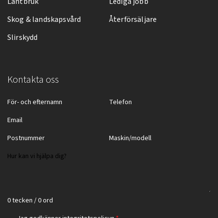
Lantbruk
Lediga jobb
Skog & landskapsvård
Återförsäljare
Slirskydd
Kontakta oss
0 tecken / 0 ord