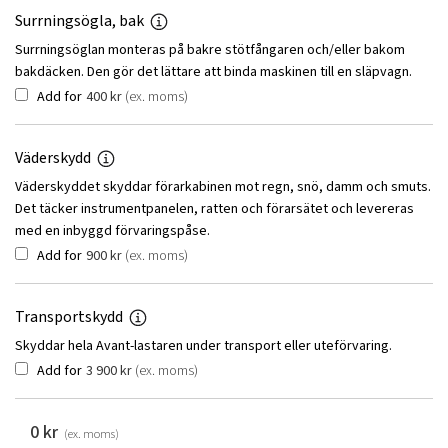
Surrningsögla, bak
Surrningsöglan monteras på bakre stötfångaren och/eller bakom
bakdäcken. Den gör det lättare att binda maskinen till en släpvagn.
Add for
400
kr
(ex. moms)
Väderskydd
Väderskyddet skyddar förarkabinen mot regn, snö, damm och smuts.
Det täcker instrumentpanelen, ratten och förarsätet och levereras
med en inbyggd förvaringspåse.
Add for
900
kr
(ex. moms)
Transportskydd
Skyddar hela Avant-lastaren under transport eller uteförvaring.
Add for
3 900
kr
(ex. moms)
0
kr
(ex. moms)