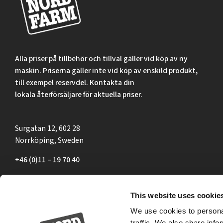
Alla priser på tillbehör och tillval gäller vid köp av ny
maskin. Priserna gäller inte vid köp av enskild produkt,
till exempel reservdel. Kontakta din
lokala återförsäljare för aktuella priser.
Surgatan 12, 602 28
Norrköping, Sweden
+46 (0)11 – 19 70 40
marknad@nordfarm.se
This website uses cookie
We use cookies to personal
traffic. We also share info