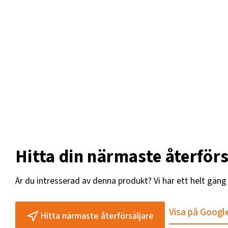
Hitta din närmaste återförs
Är du intresserad av denna produkt? Vi har ett helt gän
Visa på Googl
Hitta närmaste återförsäljare