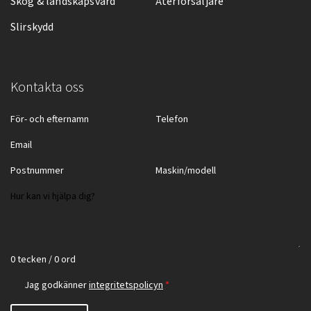
Skog & landskapsvård
Återförsäljare
Slirskydd
Kontakta oss
0 tecken / 0 ord
Jag godkänner
integritetspolicyn
*