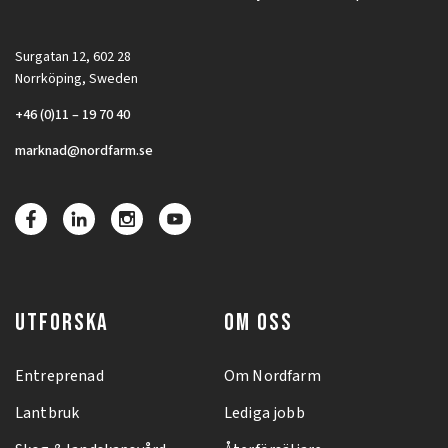
Surgatan 12, 602 28
Norrköping, Sweden
+46 (0)11 – 19 70 40
marknad@nordfarm.se
UTFORSKA
OM OSS
Entreprenad
Om Nordfarm
Lantbruk
Lediga jobb