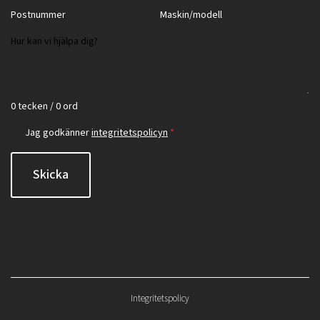
0 tecken / 0 ord
Jag godkänner
integritetspolicyn
*
Skicka
Integritetspolicy