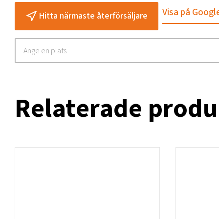
Visa på Googl
Hitta närmaste återförsäljare
Relaterade produ