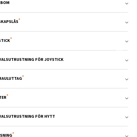
TBOM
SKAPSLÅS
STICK
LVALSUTRUSTNING FÖR JOYSTICK
RAULUTTAG
TER
LVALSUTRUSTNING FÖR HYTT
YSNING