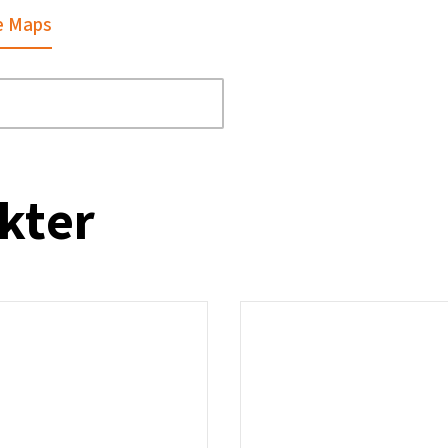
e Maps
kter