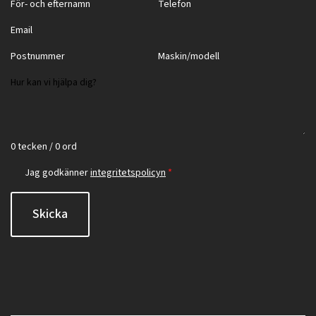
0 tecken / 0 ord
Jag godkänner
integritetspolicyn
*
Skicka