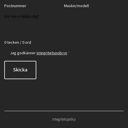
0 tecken / 0 ord
Jag godkänner
integritetspolicyn
*
Skicka
Integritetspolicy