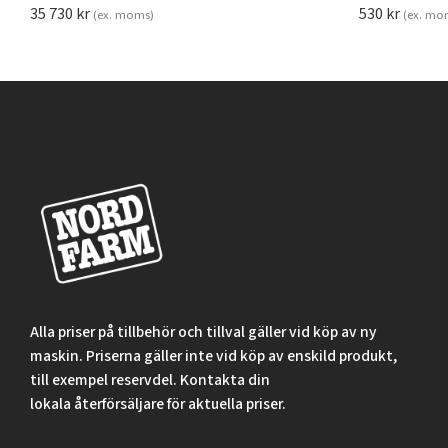
35 730
kr
530
kr
(ex. moms)
(ex. mo
Alla priser på tillbehör och tillval gäller vid köp av ny
maskin. Priserna gäller inte vid köp av enskild produkt,
till exempel reservdel. Kontakta din
lokala återförsäljare för aktuella priser.