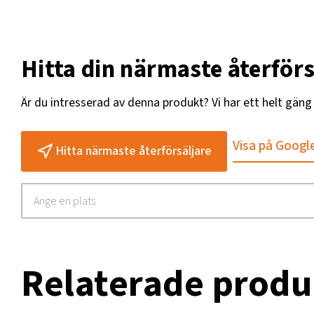
Hitta din närmaste återförs
Är du intresserad av denna produkt? Vi har ett helt gän
Visa på Googl
Hitta närmaste återförsäljare
Relaterade produ