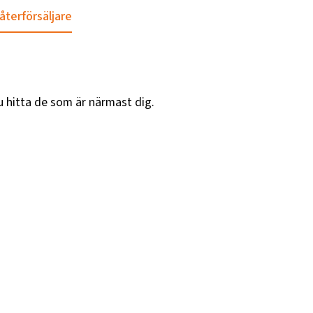
 återförsäljare
u hitta de som är närmast dig.