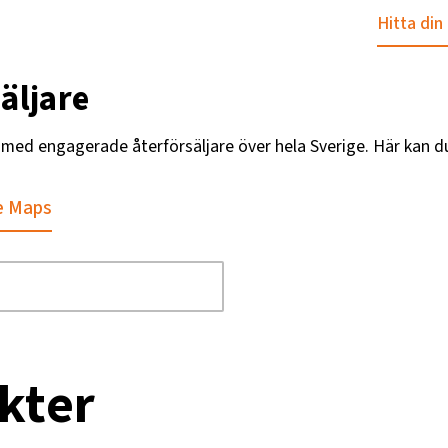
Hitta din
äljare
g med engagerade återförsäljare över hela Sverige. Här kan d
e Maps
kter