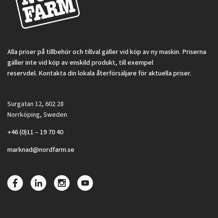
Alla priser på tillbehör och tillval gäller vid köp av ny maskin. Priserna
gäller inte vid köp av enskild produkt, till exempel
reservdel. Kontakta din lokala återförsäljare för aktuella priser.
Surgatan 12, 602 28
Norrköping, Sweden
+46 (0)11 – 19 70 40
marknad@nordfarm.se