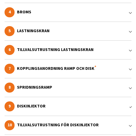
4
BROMS
5
LASTNINGSKRAN
6
TILLVALSUTRUSTNING LASTNINGSKRAN
7
KOPPLINGSANORDNING RAMP OCH DISK
8
SPRIDNINGSRAMP
9
DISKINJEKTOR
10
TILLVALSUTRUSTNING FÖR DISKINJEKTOR