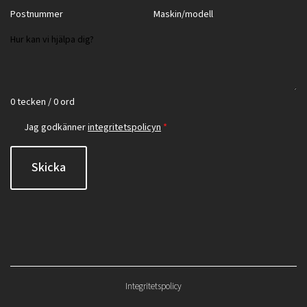
0 tecken / 0 ord
Jag godkänner
integritetspolicyn
*
Skicka
Integritetspolicy