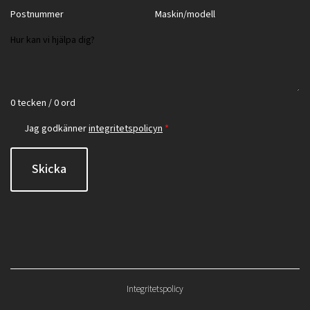
0 tecken / 0 ord
Jag godkänner
integritetspolicyn
*
Skicka
Integritetspolicy