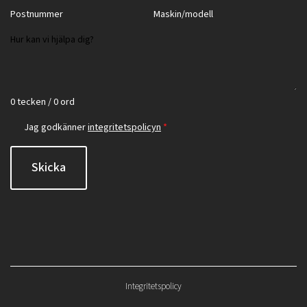
0 tecken / 0 ord
Jag godkänner
integritetspolicyn
*
Skicka
Integritetspolicy