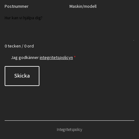
0 tecken / 0 ord
Jag godkänner
integritetspolicyn
*
Skicka
Integritetspolicy