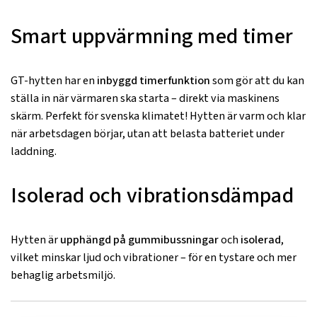
Smart uppvärmning med timer
GT-hytten har en
inbyggd timerfunktion
som gör att du kan
ställa in när värmaren ska starta – direkt via maskinens
skärm. Perfekt för svenska klimatet! Hytten är varm och klar
när arbetsdagen börjar, utan att belasta batteriet under
laddning.
Isolerad och vibrationsdämpad
Hytten är
upphängd på gummibussningar
och
isolerad
,
vilket minskar ljud och vibrationer – för en tystare och mer
behaglig arbetsmiljö.