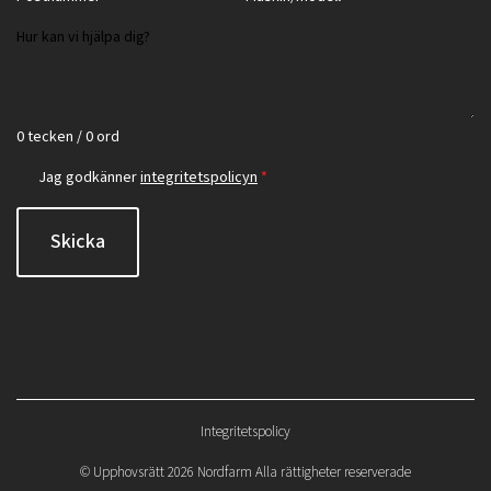
0 tecken / 0 ord
Jag godkänner
integritetspolicyn
*
Skicka
Integritetspolicy
©
Upphovsrätt 2026 Nordfarm Alla rättigheter reserverade