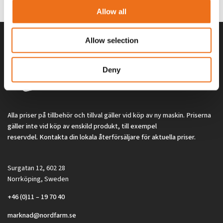
2 692
kr
2 692
kr
(ex. moms)
(ex. moms)
Allow all
Allow selection
Deny
Alla priser på tillbehör och tillval gäller vid köp av ny maskin. Priserna
gäller inte vid köp av enskild produkt, till exempel
reservdel. Kontakta din lokala återförsäljare för aktuella priser.
Surgatan 12, 602 28
Norrköping, Sweden
+46 (0)11 – 19 70 40
marknad@nordfarm.se