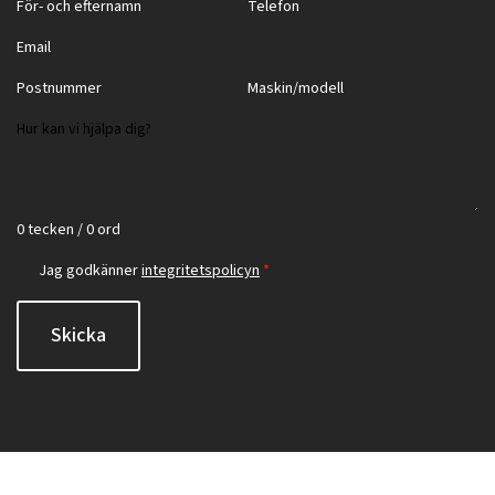
0 tecken / 0 ord
Jag godkänner
integritetspolicyn
*
Skicka