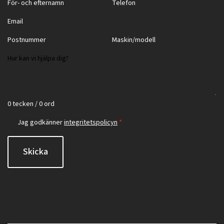
0 tecken / 0 ord
Jag godkänner
integritetspolicyn
*
Skicka