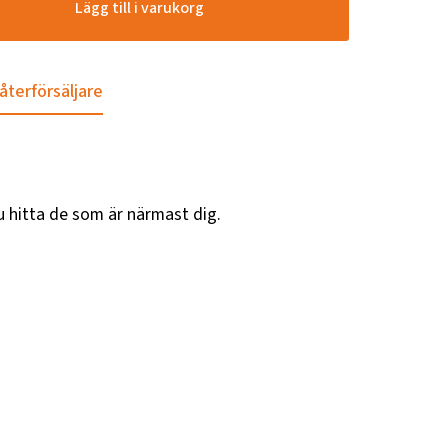
Lägg till i varukorg
 återförsäljare
u hitta de som är närmast dig.