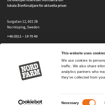
lokala återförsäljare för aktuella priser.
Surgatan 12, 602 28
Norrköping, Sweden
+46 (0)11 – 19 70 40
marknad@nordfarm.se
This website uses cookie
We use cookies to personal
traffic. We also share info
analytics partners who may
they’ve collected from your
Consent
Necessary