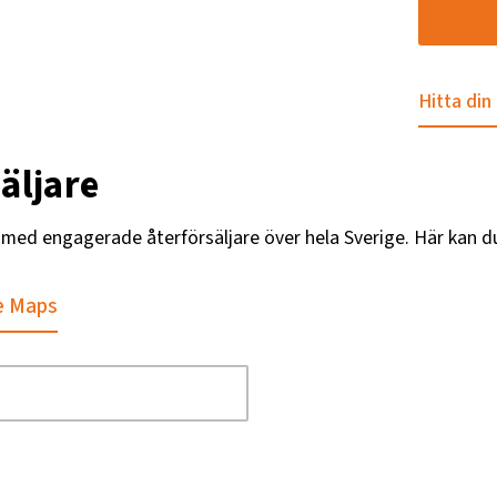
Hitta din
äljare
g med engagerade återförsäljare över hela Sverige. Här kan d
e Maps