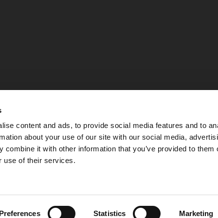
s
ise content and ads, to provide social media features and to an
rmation about your use of our site with our social media, advertis
 combine it with other information that you’ve provided to them o
 use of their services.
Integritetspolicy
Preferences
Statistics
Marketing