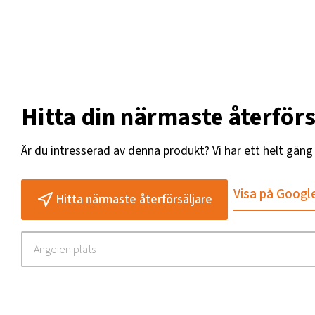
Hitta din närmaste återförs
Är du intresserad av denna produkt? Vi har ett helt gän
Visa på Googl
Hitta närmaste återförsäljare