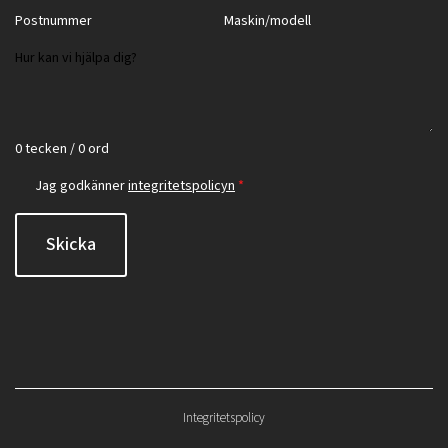
0 tecken / 0 ord
Jag godkänner
integritetspolicyn
*
Skicka
Integritetspolicy