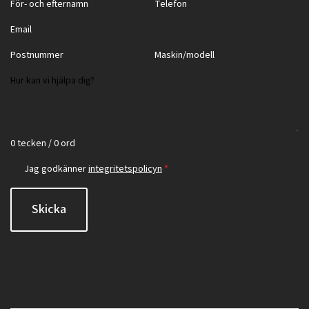
0 tecken / 0 ord
Jag godkänner
integritetspolicyn
*
Skicka