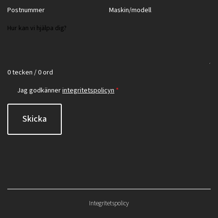
0 tecken / 0 ord
Jag godkänner
integritetspolicyn
*
Skicka
Integritetspolicy