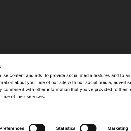
s
ise content and ads, to provide social media features and to an
rmation about your use of our site with our social media, advertis
 combine it with other information that you’ve provided to them o
 use of their services.
Integritetspolicy
Preferences
Statistics
Marketing