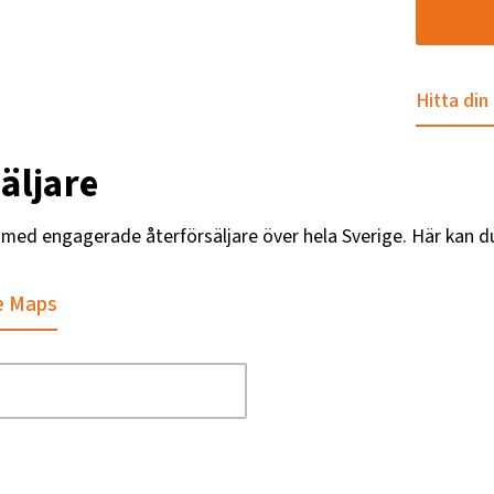
Hitta din
äljare
g med engagerade återförsäljare över hela Sverige. Här kan d
e Maps