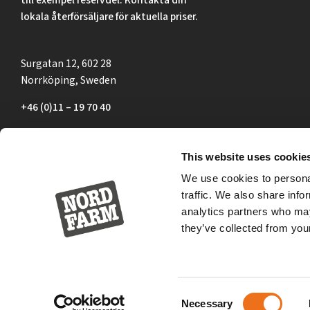
lokala återförsäljare för aktuella priser.
Surgatan 12, 602 28
Norrköping, Sweden
+46 (0)11 – 19 70 40
marknad@nordfarm.se
This website uses cookie
We use cookies to personal
traffic. We also share info
analytics partners who may
they’ve collected from your
Consent
Necessary