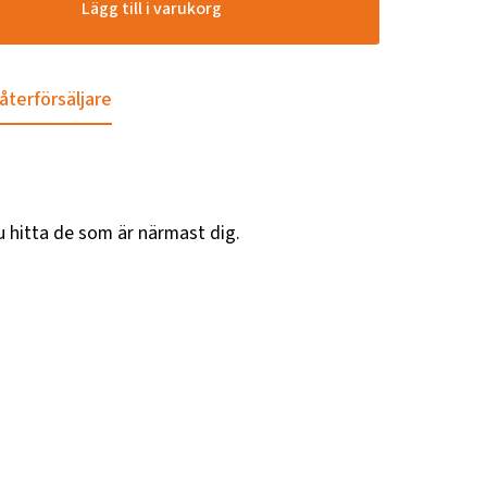
Lägg till i varukorg
 återförsäljare
u hitta de som är närmast dig.