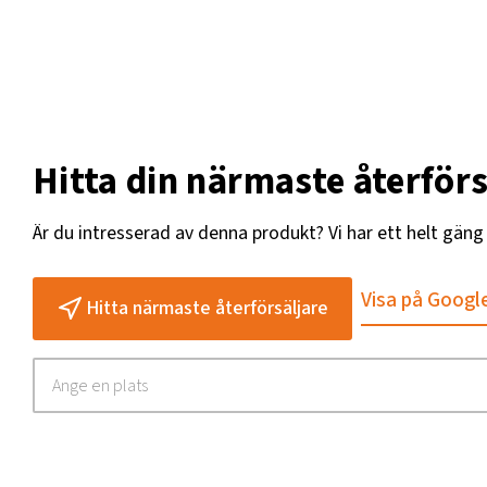
Hitta din närmaste återförs
Är du intresserad av denna produkt? Vi har ett helt gän
Visa på Googl
Hitta närmaste återförsäljare