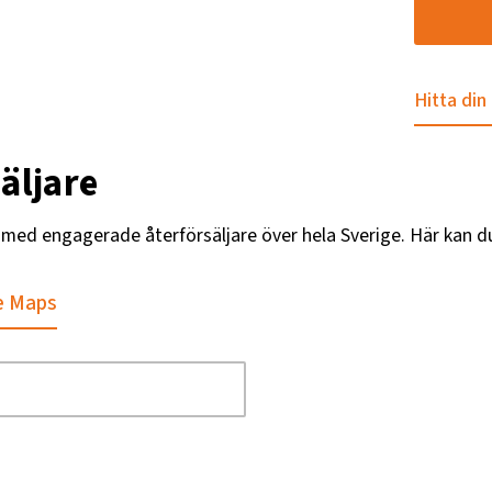
Hitta din
äljare
g med engagerade återförsäljare över hela Sverige. Här kan d
e Maps