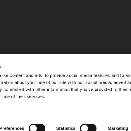
s
ise content and ads, to provide social media features and to an
rmation about your use of our site with our social media, advertis
 combine it with other information that you’ve provided to them o
 use of their services.
Integritetspolicy
Preferences
Statistics
Marketing