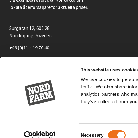
lokala återförsäljare för aktuella priser.
Surgatan 12, 602 28
Norrköping, Sweden
+46 (0)11 – 19 70 40
marknad@nordfarm.se
This website uses cookie
We use cookies to personal
traffic. We also share info
analytics partners who may
they’ve collected from your
Consent
Necessary