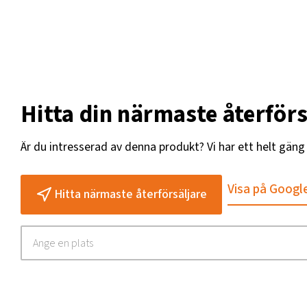
Hitta din närmaste återförs
Är du intresserad av denna produkt? Vi har ett helt gän
Visa på Googl
Hitta närmaste återförsäljare