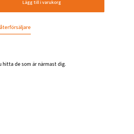
Lägg till i varukorg
 återförsäljare
u hitta de som är närmast dig.