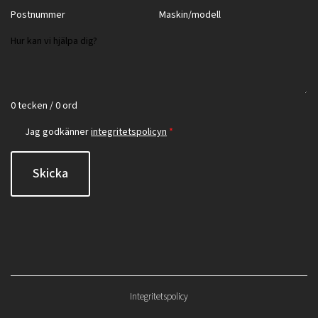
0 tecken / 0 ord
Jag godkänner
integritetspolicyn
*
Skicka
Integritetspolicy