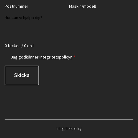
0 tecken / 0 ord
Jag godkänner
integritetspolicyn
*
Skicka
Integritetspolicy