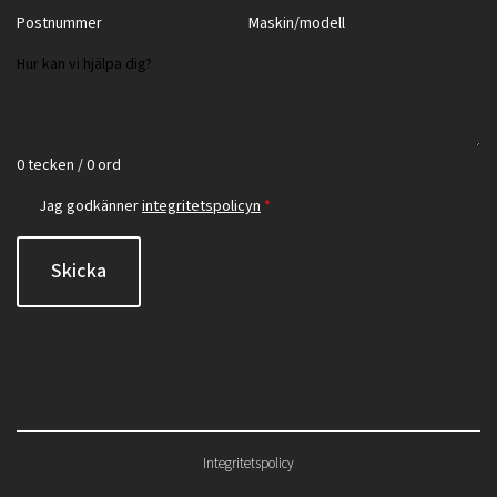
0 tecken / 0 ord
Jag godkänner
integritetspolicyn
*
Skicka
Integritetspolicy