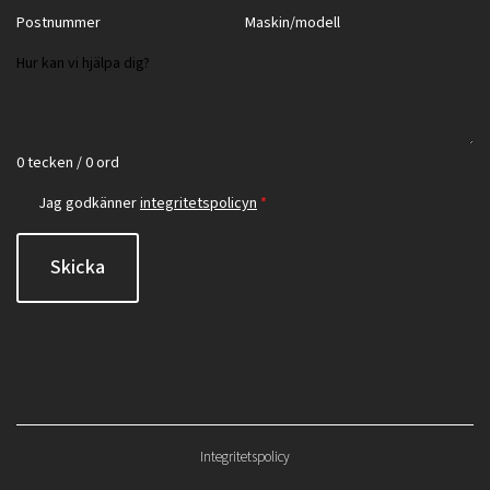
0 tecken / 0 ord
Jag godkänner
integritetspolicyn
*
Skicka
Integritetspolicy