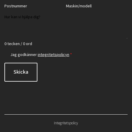
0 tecken / 0 ord
Jag godkänner
integritetspolicyn
*
Skicka
Integritetspolicy