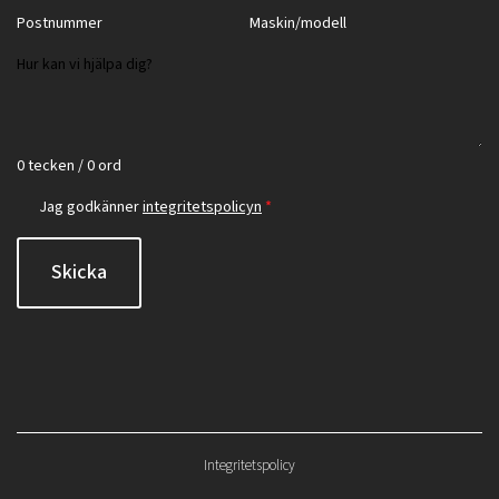
0 tecken / 0 ord
Jag godkänner
integritetspolicyn
*
Skicka
Integritetspolicy