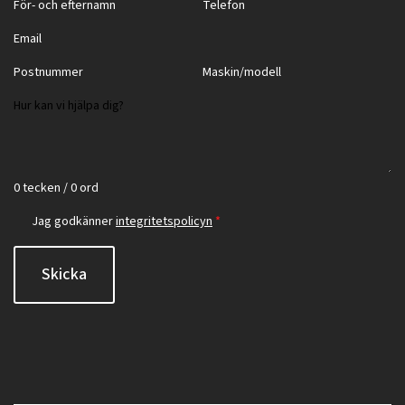
0 tecken / 0 ord
Jag godkänner
integritetspolicyn
*
Skicka