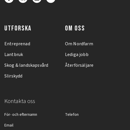
UTFORSKA
OM OSS
Entreprenad
Om Nordfarm
Lantbruk
Lediga jobb
Skog & landskapsvård
Återförsäljare
Slirskydd
Kontakta oss