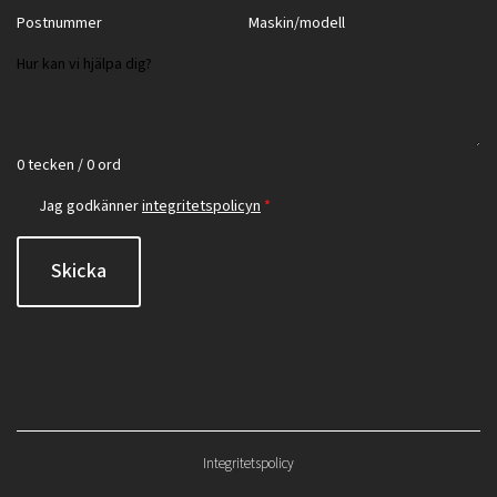
0 tecken / 0 ord
Jag godkänner
integritetspolicyn
*
Skicka
Integritetspolicy