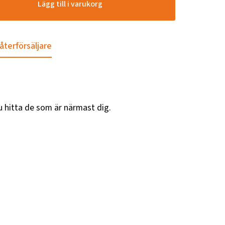
Lägg till i varukorg
 återförsäljare
u hitta de som är närmast dig.