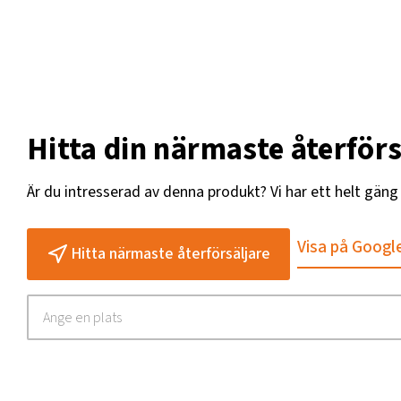
Hitta din närmaste återförs
Är du intresserad av denna produkt? Vi har ett helt gän
Visa på Googl
Hitta närmaste återförsäljare