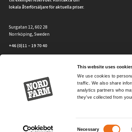
lokala återförsäljare för aktuella priser.
Surgatan 12, 602 28
Norrköping, Sweden
+46 (0)11 – 19 70 40
marknad@nordfarm.se
This website uses cookie
We use cookies to personal
traffic. We also share info
analytics partners who may
they’ve collected from your
Consent
Necessary