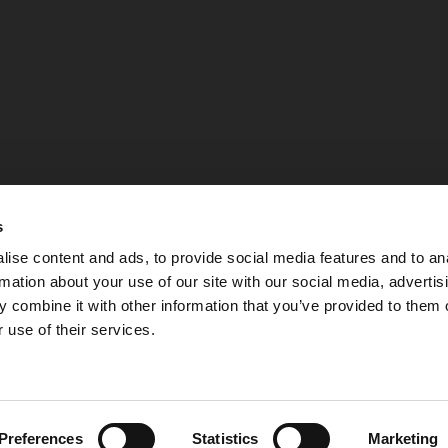
s
ise content and ads, to provide social media features and to an
rmation about your use of our site with our social media, advertis
 combine it with other information that you’ve provided to them o
 use of their services.
Integritetspolicy
Preferences
Statistics
Marketing