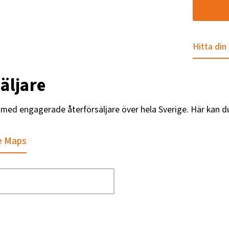
Hitta din
äljare
g med engagerade återförsäljare över hela Sverige. Här kan d
e Maps