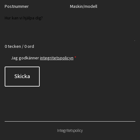
0 tecken / 0 ord
Jag godkänner
integritetspolicyn
*
Skicka
Integritetspolicy