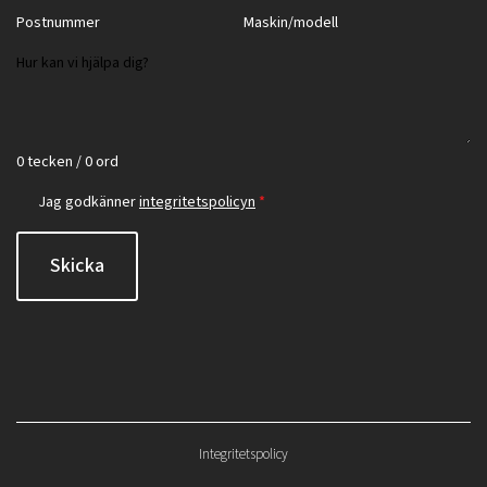
0 tecken / 0 ord
Jag godkänner
integritetspolicyn
*
Skicka
Integritetspolicy