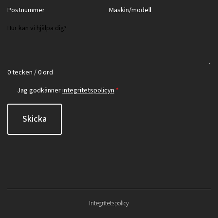
0 tecken / 0 ord
Jag godkänner
integritetspolicyn
*
Skicka
Integritetspolicy