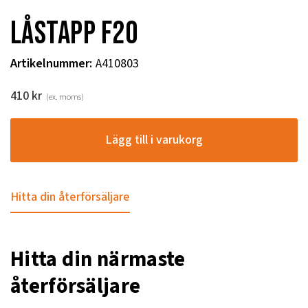
Låstapp F20
Artikelnummer
:
A410803
410
kr
(ex. moms)
Lägg till i varukorg
Hitta din återförsäljare
Hitta din närmaste
återförsäljare