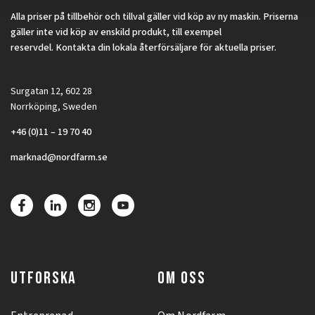
Alla priser på tillbehör och tillval gäller vid köp av ny maskin. Priserna
gäller inte vid köp av enskild produkt, till exempel
reservdel. Kontakta din lokala återförsäljare för aktuella priser.
Surgatan 12, 602 28
Norrköping, Sweden
+46 (0)11 – 19 70 40
marknad@nordfarm.se
UTFORSKA
OM OSS