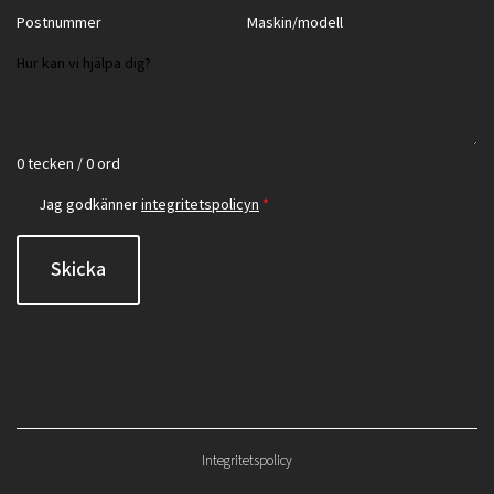
0 tecken / 0 ord
Jag godkänner
integritetspolicyn
*
Skicka
Integritetspolicy