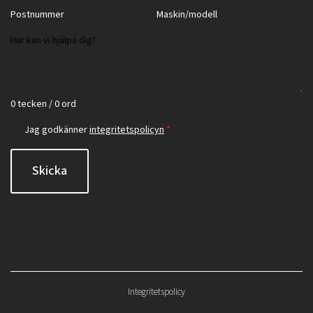
0 tecken / 0 ord
Jag godkänner
integritetspolicyn
*
Skicka
Integritetspolicy