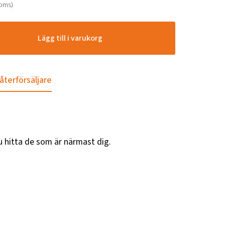
moms)
Lägg till i varukorg
 återförsäljare
u hitta de som är närmast dig.