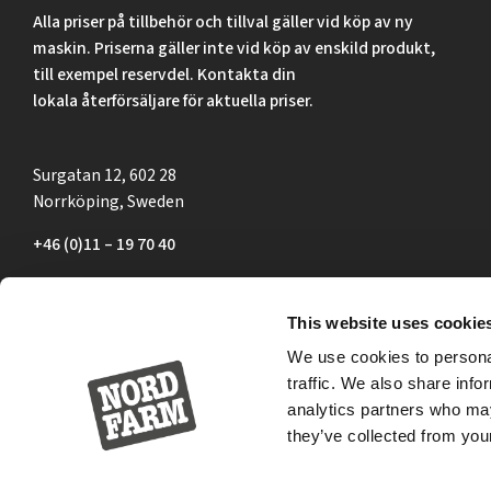
Alla priser på tillbehör och tillval gäller vid köp av ny
maskin. Priserna gäller inte vid köp av enskild produkt,
till exempel reservdel. Kontakta din
lokala återförsäljare för aktuella priser.
Surgatan 12, 602 28
Norrköping, Sweden
+46 (0)11 – 19 70 40
marknad@nordfarm.se
This website uses cookie
We use cookies to personal
traffic. We also share info
analytics partners who may
they’ve collected from your