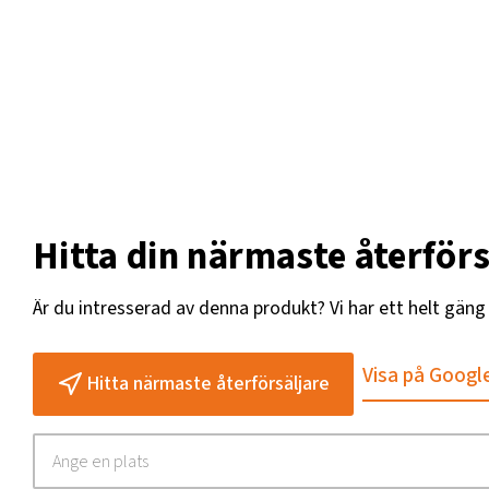
Hitta din närmaste återförs
Är du intresserad av denna produkt? Vi har ett helt gän
Visa på Googl
Hitta närmaste återförsäljare