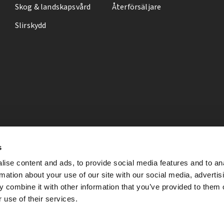
Skog & landskapsvård
Återförsäljare
Slirskydd
s
ise content and ads, to provide social media features and to an
rmation about your use of our site with our social media, advertis
 combine it with other information that you’ve provided to them o
 use of their services.