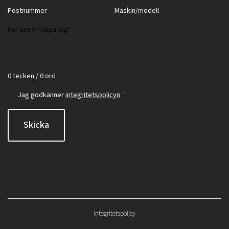
0 tecken / 0 ord
Jag godkänner
integritetspolicyn
*
Skicka
Integritetspolicy