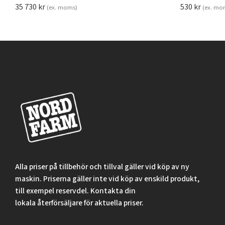
35 730
kr
530
kr
(ex. moms)
(ex. mo
Alla priser på tillbehör och tillval gäller vid köp av ny
maskin. Priserna gäller inte vid köp av enskild produkt,
till exempel reservdel. Kontakta din
lokala återförsäljare för aktuella priser.