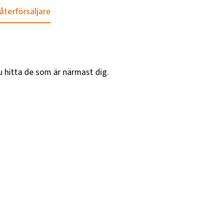
 återförsäljare
u hitta de som är närmast dig.