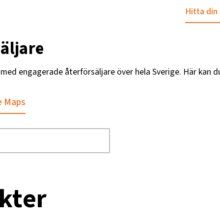
Hitta din
äljare
g med engagerade återförsäljare över hela Sverige. Här kan d
e Maps
kter