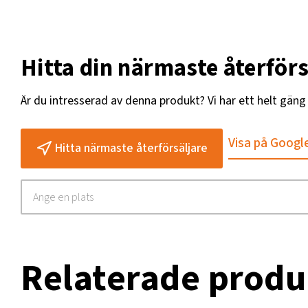
Hitta din närmaste återförs
Är du intresserad av denna produkt? Vi har ett helt gän
Visa på Googl
Hitta närmaste återförsäljare
Relaterade produ