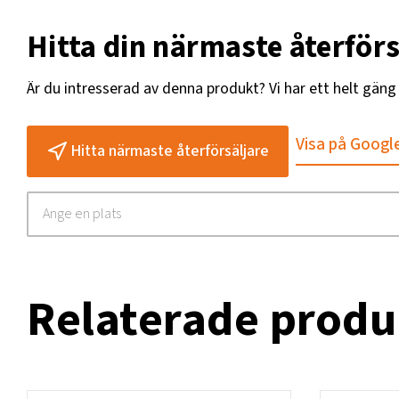
Hitta din närmaste återförs
Är du intresserad av denna produkt? Vi har ett helt gän
Visa på Googl
Hitta närmaste återförsäljare
Relaterade produ