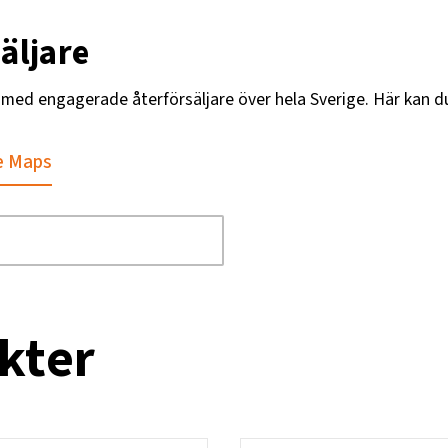
äljare
g med engagerade återförsäljare över hela Sverige. Här kan d
e Maps
kter