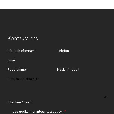
Kontakta oss
0 tecken / 0 ord
Jag godkänner
integritetspolicyn
*