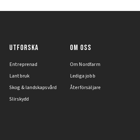
UTFORSKA
OM OSS
Entreprenad
Om Nordfarm
Lantbruk
Lediga jobb
Skog & landskapsvård
Återförsäljare
Slirskydd