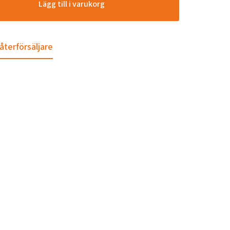
Lägg till i varukorg
 återförsäljare